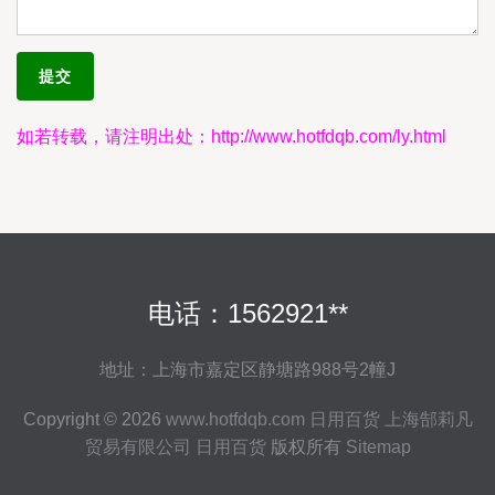
如若转载，请注明出处：http://www.hotfdqb.com/ly.html
电话：1562921**
地址：上海市嘉定区静塘路988号2幢J
Copyright © 2026
www.hotfdqb.com
日用百货
上海郜莉凡
贸易有限公司
日用百货
版权所有
Sitemap