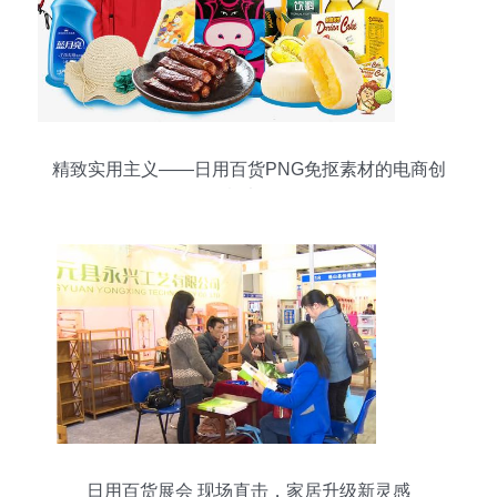
精致实用主义——日用百货PNG免抠素材的电商创
意法则
日用百货展会 现场直击，家居升级新灵感