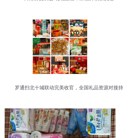
罗通扫北十城联动完美收官，全国礼品资源对接持
续进行中——日用百货行业迎来新机遇