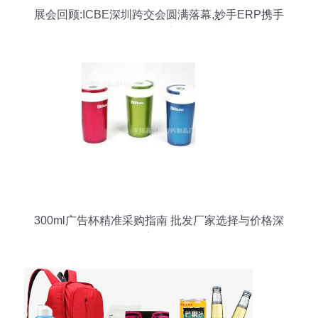
展会回顾:ICBE深圳跨交会圆满落幕,妙手ERP携手
Shopee赋能跨境,助攻旺季!
300ml广告杯精准采购指南 批发厂家选择与价格深
度解析