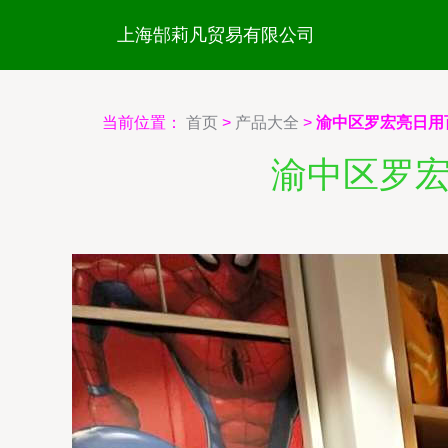
上海郜莉凡贸易有限公司
当前位置：
首页
>
产品大全
>
渝中区罗宏亮日用
渝中区罗宏