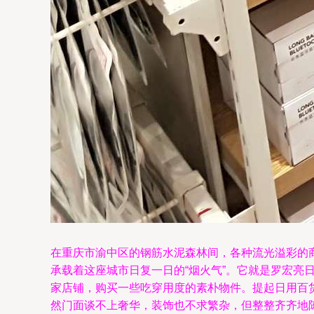
在重庆市渝中区的钢筋水泥森林间，各种流光溢彩的
承载着这座城市日复一日的“烟火气”。它就是罗宏
家店铺，购买一些吃穿用度的素朴物件。提起日用百
然门面谈不上奢华，装饰也不求繁杂，但整整齐齐地