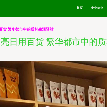
首页
企业简介
百货 繁华都市中的质朴生活驿站
亮日用百货 繁华都市中的