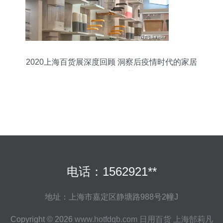
2020上海百货展深度回顾 洞察后疫情时代的家居
日用品新趋势
电话：1562921**
地址：上海市嘉定区静塘路988号2幢J
Copyright © 2026
www.hotfdqb.com
日用百货
上海郜莉凡