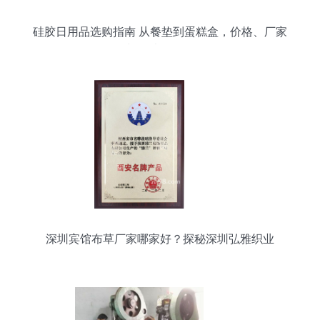
硅胶日用品选购指南 从餐垫到蛋糕盒，价格、厂家
与图片全解析
深圳宾馆布草厂家哪家好？探秘深圳弘雅织业