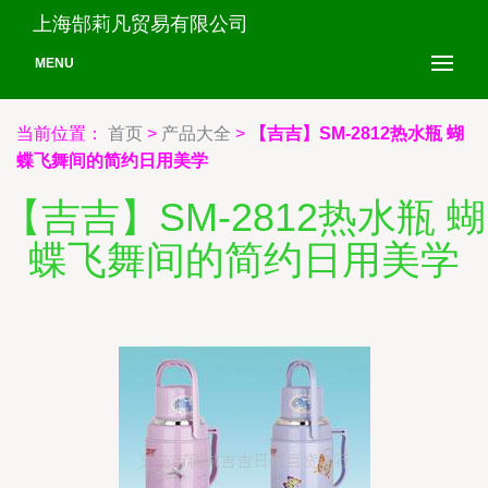
上海郜莉凡贸易有限公司
MENU
当前位置：
首页
>
产品大全
>
【吉吉】SM-2812热水瓶 蝴
蝶飞舞间的简约日用美学
【吉吉】SM-2812热水瓶 蝴
蝶飞舞间的简约日用美学