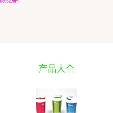
t/52.html
产品大全