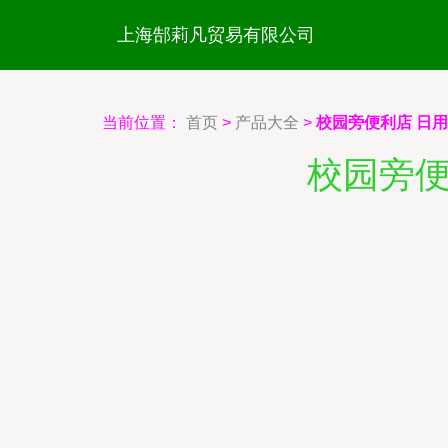
上海郜莉凡贸易有限公司
当前位置：
首页
>
产品大全
>
校园旁便利店 日
校园旁便