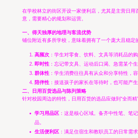
在学校林立的街区开设一家便利店，尤其是主营日用
意，需要精心的规划和运营。
一、得天独厚的地理与客流优势
铺位附近有多所学校，意味着拥有了一个庞大且稳定
高频次
：学生对零食、饮料、文具等消耗品的购
即时性
：忘记带文具、运动后口渴、急需某个生
群体性
：学生消费往往具有从众和分享特性，容
陪伴性
：接送孩子的家长在等待时，也可能产生
二、日用百货选品与陈列策略
针对校园周边的特性，日用百货的选品应做到“全而精
学习用品区
：这是核心区域。备齐中性笔、笔记
品。
生活便利区
：满足住宿生和教职员工的日常需求