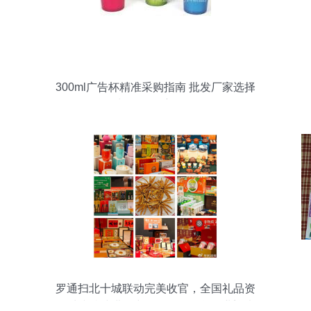
300ml广告杯精准采购指南 批发厂家选择
与价格深度解析
罗通扫北十城联动完美收官，全国礼品资
源对接持续进行中——日用百货行业迎来