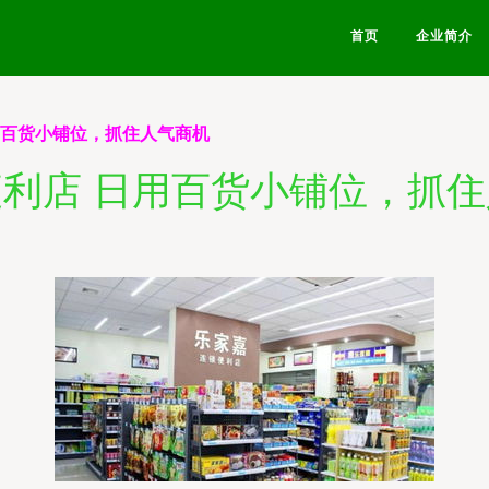
首页
企业简介
用百货小铺位，抓住人气商机
利店 日用百货小铺位，抓