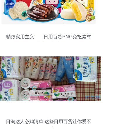
精致实用主义——日用百货PNG免抠素材
的电商创意法则
日淘达人必购清单 这些日用百货让你爱不
释手