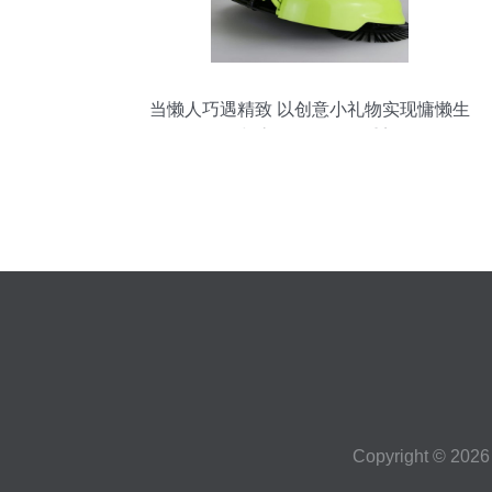
当懒人巧遇精致 以创意小礼物实现慵懒生
活与高效工作的双重美
Copyright © 202