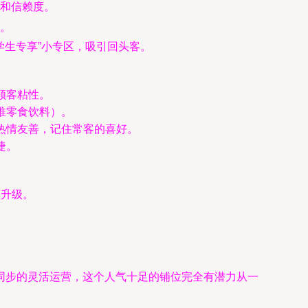
和信赖度。
。
学生专享”小专区，吸引回头客。
顾客粘性。
推零食饮料）。
热情友善，记住常客的喜好。
捷。
顿升级。
同步的灵活运营，这个人气十足的铺位完全有潜力从一