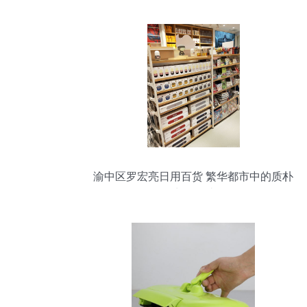
渝中区罗宏亮日用百货 繁华都市中的质朴
生活驿站