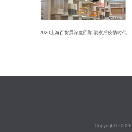
2020上海百货展深度回顾 洞察后疫情时代
的家居日用品新趋势
Copyright © 202