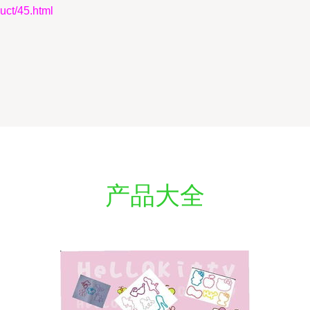
t/45.html
产品大全