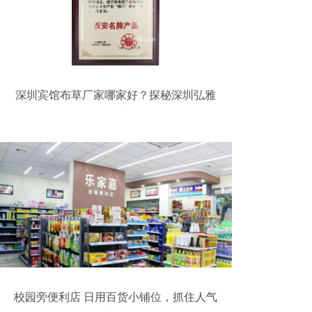
深圳宾馆布草厂家哪家好？探秘深圳弘雅
织业
校园旁便利店 日用百货小铺位，抓住人气