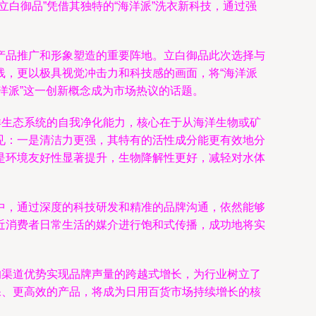
白御品”凭借其独特的“海洋派”洗衣新科技，通过强
产品推广和形象塑造的重要阵地。立白御品此次选择与
线，更以极具视觉冲击力和科技感的画面，将“海洋派
洋派”这一创新概念成为市场热议的话题。
洋生态系统的自我净化能力，核心在于从海洋生物或矿
见：一是清洁力更强，其特有的活性成分能更有效地分
是环境友好性显著提升，生物降解性更好，减轻对水体
中，通过深度的科技研发和精准的品牌沟通，依然能够
近消费者日常生活的媒介进行饱和式传播，成功地将实
的渠道优势实现品牌声量的跨越式增长，为行业树立了
保、更高效的产品，将成为日用百货市场持续增长的核