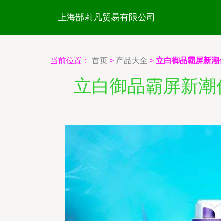
上海郜莉凡贸易有限公司
当前位置：
首页
>
产品大全
>
立白御品霸屏新潮
立白御品霸屏新潮