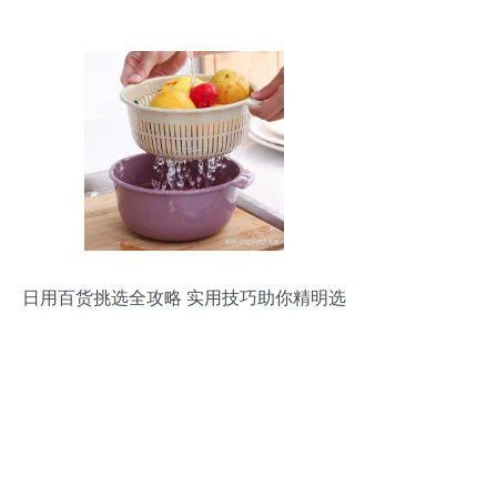
商机
日用百货挑选全攻略 实用技巧助你精明选
购，绝对不亏！