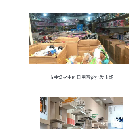
锈钢管件焊接折弯加工
市井烟火中的日用百货批发市场