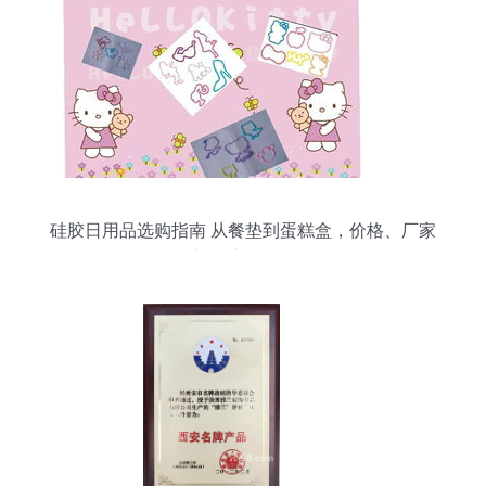
硅胶日用品选购指南 从餐垫到蛋糕盒，价格、厂家
与图片全解析