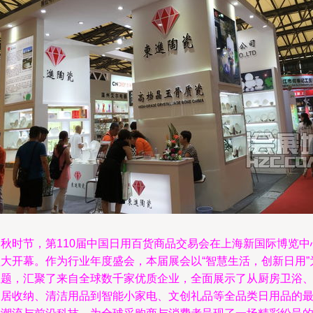
金秋时节，第110届中国日用百货商品交易会在上海新国际博览中
盛大开幕。作为行业年度盛会，本届展会以“智慧生活，创新日用”
主题，汇聚了来自全球数千家优质企业，全面展示了从厨房卫浴
家居收纳、清洁用品到智能小家电、文创礼品等全品类日用品的