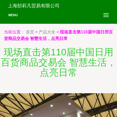
上海郜莉凡贸易有限公司
MENU
当前位置：
首页
>
产品大全
>
现场直击第110届中国日用百
货商品交易会 智慧生活，点亮日常
现场直击第110届中国日用
百货商品交易会 智慧生活，
点亮日常