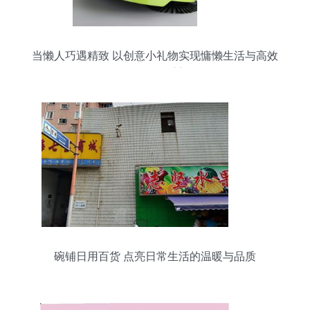
当懒人巧遇精致 以创意小礼物实现慵懒生活与高效
工作的双重美
碗铺日用百货 点亮日常生活的温暖与品质