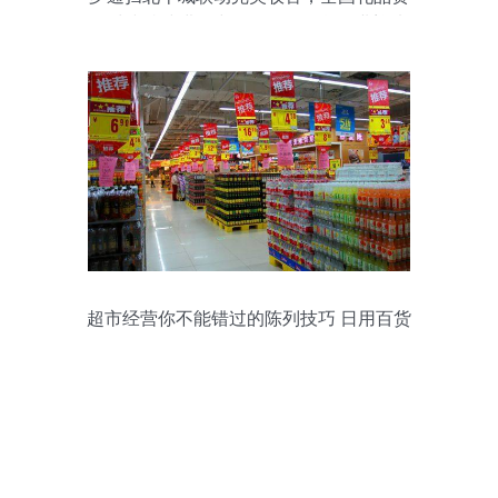
源对接持续进行中——日用百货行业迎来
新机遇
超市经营你不能错过的陈列技巧 日用百货
篇