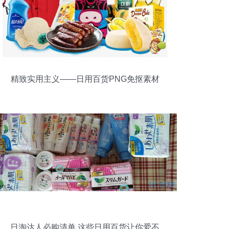
精致实用主义——日用百货PNG免抠素材
的电商创意法则
日淘达人必购清单 这些日用百货让你爱不