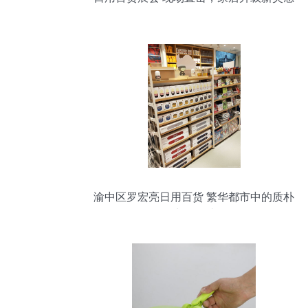
渝中区罗宏亮日用百货 繁华都市中的质朴
生活驿站