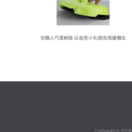
当懒人巧遇精致 以创意小礼物实现慵懒生
活与高效工作的双重美
Copyright © 202