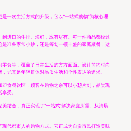
是一次生活方式的升级，它以“一站式购物”为核心理
，到进口的牛排、海鲜，应有尽有。每一件商品都经过
论是准备家常小炒，还是筹划一顿丰盛的家庭聚餐，这
闲零食等，覆盖了日常生活的方方面面。设计简约时尚
者，尤其是年轻群体对品质生活和个性表达的追求。
和即食餐饮区，顾客在购物之余可以小憩片刻，品尝现
活享受。
美结合，真正实现了“一站式”解决家庭所需。从清晨
。
了现代都市人的购物方式。它正成为自贡市民打造美味