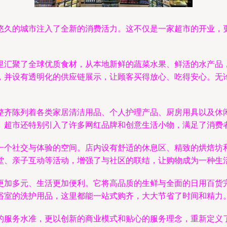
悠久的城市注入了全新的消费活力。这不仅是一家超市的开业，更
。
里汇聚了全球优质食材，从本地新鲜的蔬菜水果、鲜活的水产品
，并设有透明化的供应链展示，让顾客买得放心、吃得安心。无
整齐陈列着各类家居清洁用品、个人护理产品、厨房用具以及休
。超市还特别引入了许多网红品牌和创意生活小物，满足了消费
一个社交与体验的空间。店内设有舒适的休息区、精致的烘焙坊
堂、亲子互动等活动，增强了与社区的联结，让购物成为一种生
更加多元、生活更加便利。它将高品质的生鲜与全面的日用百货完
浴室的洗护用品，这里都能一站式购齐，大大节省了时间和精力
的服务水准，更以创新的商业模式和贴心的服务理念，重新定义