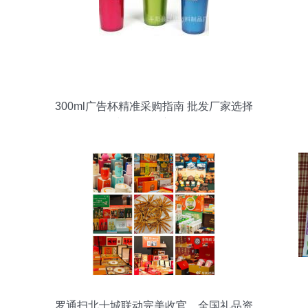
300ml广告杯精准采购指南 批发厂家选择
与价格深度解析
罗通扫北十城联动完美收官，全国礼品资