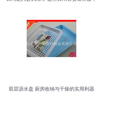
释手
双层沥水盘 厨房收纳与干燥的实用利器