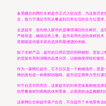
备受瞩目的网红生鲜超市正式入驻自贡，为这座历史
念，致力于满足市民从餐桌到日常生活的全方位需求
走进超市，首先映入眼帘的是琳琅满目的生鲜区。这
严格筛选，确保品质上乘。超市采用先进的保鲜技术
里都能提供最丰富的选择和最便捷的体验。
除了生鲜产品，超市的日用百货区同样精彩。货架上
的货架布局和清晰的品类分区，让购物变得轻松愉悦
作为一家网红超市，它不仅仅是一个购物场所，更是
烤的面包或一杯香醇的咖啡。超市还定期举办烹饪课
对于自贡市民而言，这家超市的到来意味着购物选择
的早餐食材到夜晚的休闲零食，从厨房的油盐酱醋到
这家网红生鲜超市落户自贡，不仅提升了本地零售业